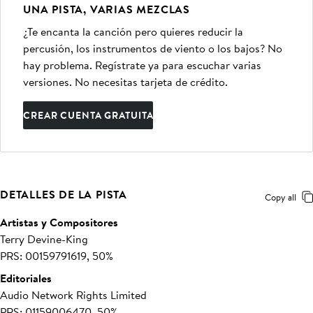
UNA PISTA, VARIAS MEZCLAS
¿Te encanta la canción pero quieres reducir la
percusión, los instrumentos de viento o los bajos? No
hay problema. Regístrate ya para escuchar varias
versiones. No necesitas tarjeta de crédito.
CREAR CUENTA GRATUITA
DETALLES DE LA PISTA
Copy all
Artistas y Compositores
Terry Devine-King
PRS: 00159791619, 50%
Editoriales
Audio Network Rights Limited
PRS: 01159006470, 50%