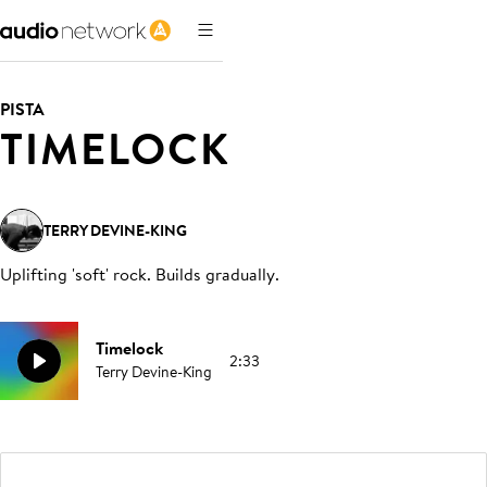
PISTA
TIMELOCK
TERRY DEVINE-KING
Uplifting 'soft' rock. Builds gradually
.
Timelock
2:33
Terry Devine-King