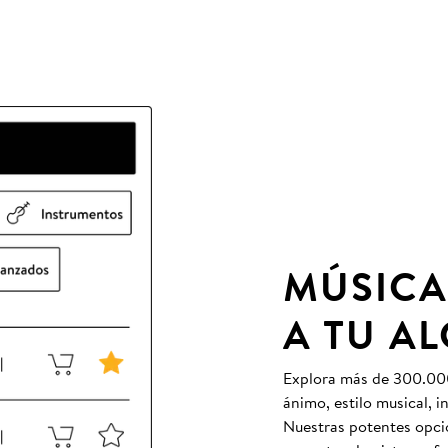
MÚSICA
A TU A
Explora más de 300.000 
ánimo, estilo musical, 
Nuestras potentes opcio