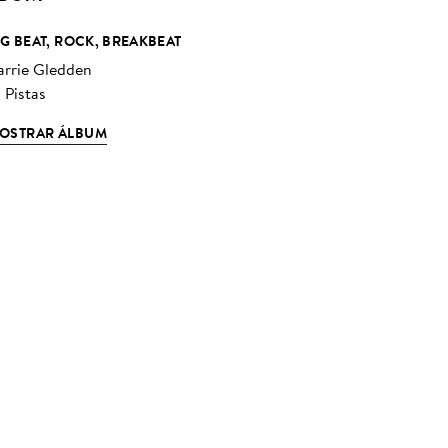
IG BEAT, ROCK, BREAKBEAT
arrie Gledden
 Pistas
OSTRAR ÁLBUM