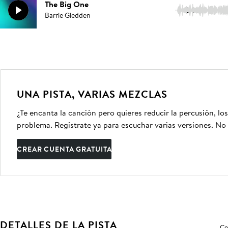
The Big One
2:59
Barrie Gledden
UNA PISTA, VARIAS MEZCLAS
¿Te encanta la canción pero quieres reducir la percusión, lo
problema. Regístrate ya para escuchar varias versiones. No 
CREAR CUENTA GRATUITA
DETALLES DE LA PISTA
Co