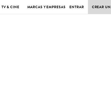
TV & CINE
MARCAS Y EMPRESAS
ENTRAR
CREAR UN