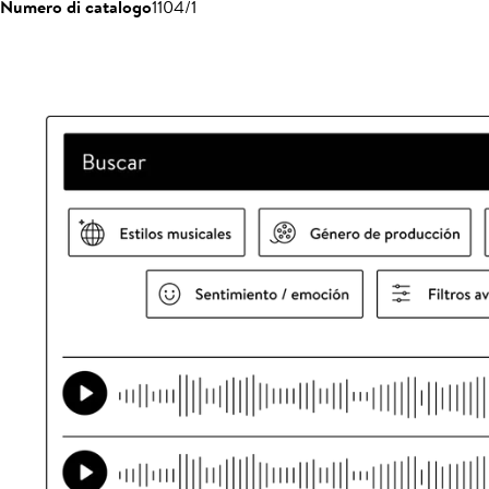
Numero di catalogo
1104/1