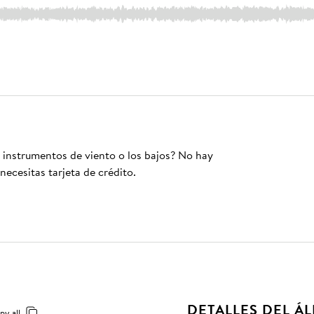
s instrumentos de viento o los bajos? No hay
necesitas tarjeta de crédito.
DETALLES DEL Á
py all