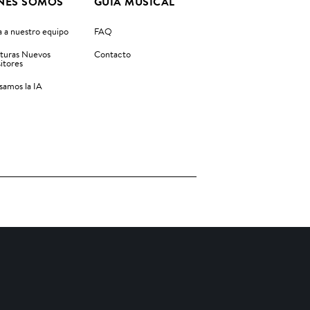
NES SOMOS
GUIA MUSICAL
 a nuestro equipo
FAQ
turas Nuevos
Contacto
itores
amos la IA