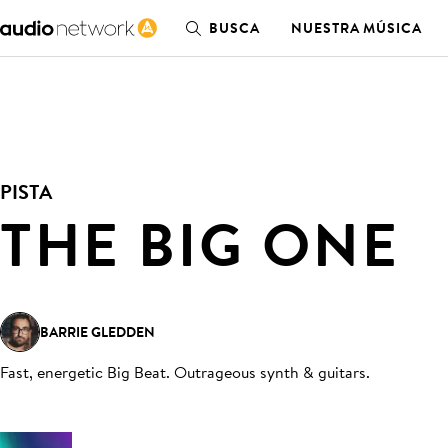
BUSCA
NUESTRA MÚSICA
PISTA
THE BIG ONE
BARRIE GLEDDEN
Fast, energetic Big Beat. Outrageous synth & guitars
.