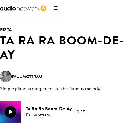
PISTA
TA RA RA BOOM-DE-
AY
PAUL MOTTRAM
Simple piano arrangement of the famous melody
.
Ta Ra Ra Boom-De-Ay
0:35
Paul Mottram