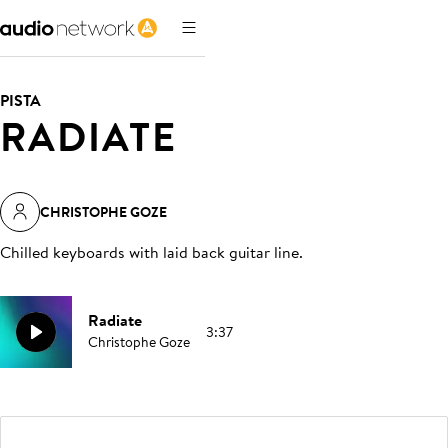
PISTA
RADIATE
CHRISTOPHE GOZE
Chilled keyboards with laid back guitar line
.
Radiate
3:37
Christophe Goze