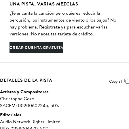
UNA PISTA, VARIAS MEZCLAS
¿Te encanta la canción pero quieres reducir la
percusión, los instrumentos de viento o los bajos? No
hay problema. Regístrate ya para escuchar varias
versiones. No necesitas tarjeta de crédito.
CREAR CUENTA GRATUITA
DETALLES DE LA PISTA
Copy all
Artistas y Compositores
Christophe Goze
SACEM: 00200602245, 50%
Editoriales
Audio Network Rights Limited
PRS: 01159006470, 50%