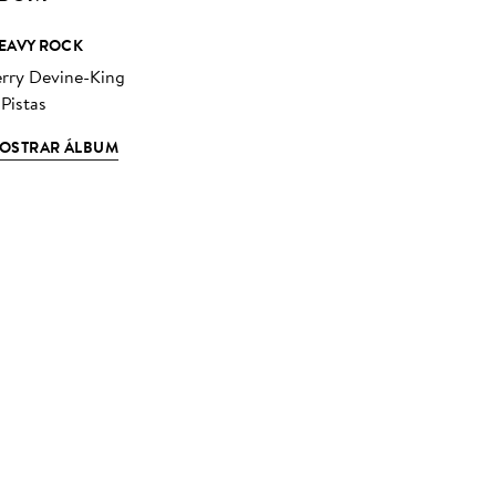
EAVY ROCK
erry Devine-King
 Pistas
OSTRAR ÁLBUM