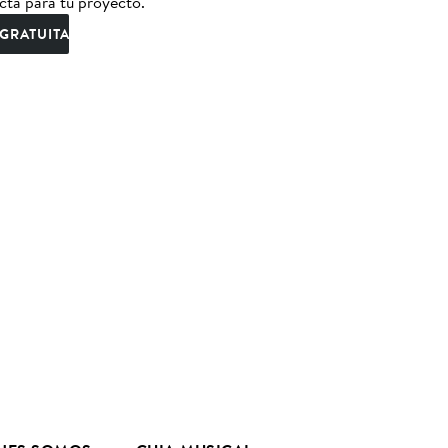
cta para tu proyecto.
GRATUITA