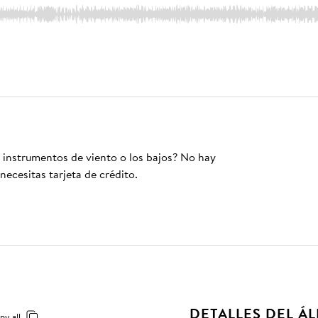
s instrumentos de viento o los bajos? No hay
necesitas tarjeta de crédito.
DETALLES DEL Á
py all