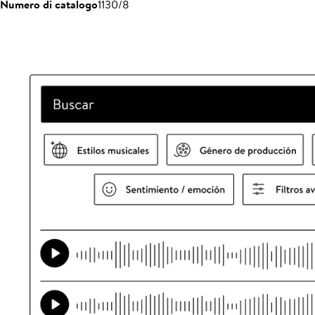
Numero di catalogo
1130/8