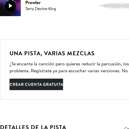
Prowler
2:40
Terry Devine-King
UNA PISTA, VARIAS MEZCLAS
¿Te encanta la canción pero quieres reducir la percusión, lo
problema. Regístrate ya para escuchar varias versiones. No 
CREAR CUENTA GRATUITA
DETALLES DE LA PISTA
Co