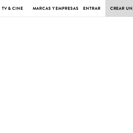
TV & CINE
MARCAS Y EMPRESAS
ENTRAR
CREAR UN