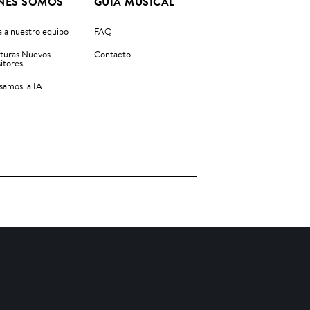
NES SOMOS
GUIA MUSICAL
 a nuestro equipo
FAQ
turas Nuevos
Contacto
itores
amos la IA