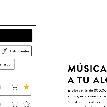
MÚSICA
A TU A
Explora más de 300.000 
ánimo, estilo musical, 
Nuestras potentes opcio