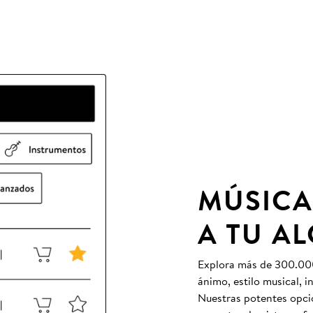
MÚSICA
A TU A
Explora más de 300.000 
ánimo, estilo musical, 
Nuestras potentes opcio