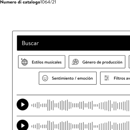
Numero di catalogo
1064/21