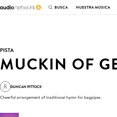
BUSCA
NUESTRA MÚSICA
PISTA
MUCKIN OF G
DUNCAN PITTOCK
Cheerful arrangement of traditional hymn for bagpipes
.