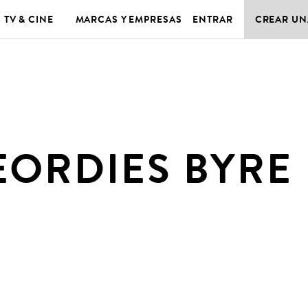
TV & CINE
MARCAS Y EMPRESAS
ENTRAR
CREAR UN
EORDIES BYRE