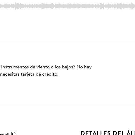
s instrumentos de viento o los bajos? No hay
necesitas tarjeta de crédito.
DETALLES DEL Á
py all