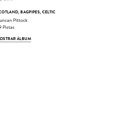
COTLAND, BAGPIPES, CELTIC
uncan Pittock
9 Pistas
OSTRAR ÁLBUM