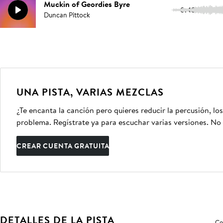
Muckin of Geordies Byre
0:48
Duncan Pittock
UNA PISTA, VARIAS MEZCLAS
¿Te encanta la canción pero quieres reducir la percusión, lo
problema. Regístrate ya para escuchar varias versiones. No 
CREAR CUENTA GRATUITA
DETALLES DE LA PISTA
Co