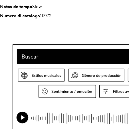
Notas de tempo
Slow
Numero di catalogo
1177/2