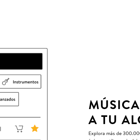
MÚSICA
A TU A
Explora más de 300.000 