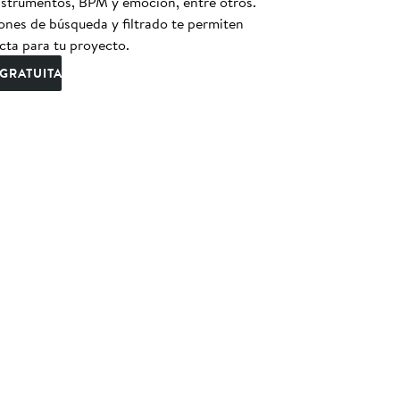
instrumentos, BPM y emoción, entre otros.
nes de búsqueda y filtrado te permiten
cta para tu proyecto.
GRATUITA