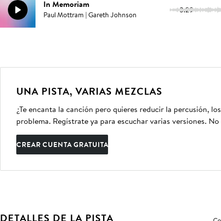
In Memoriam
3:29
Paul Mottram | Gareth Johnson
UNA PISTA, VARIAS MEZCLAS
¿Te encanta la canción pero quieres reducir la percusión, lo
problema. Regístrate ya para escuchar varias versiones. No 
CREAR CUENTA GRATUITA
DETALLES DE LA PISTA
Co