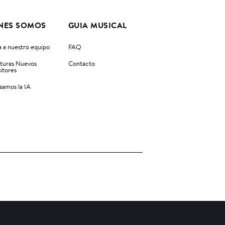
NES SOMOS
GUIA MUSICAL
 a nuestro equipo
FAQ
turas Nuevos
Contacto
itores
amos la IA