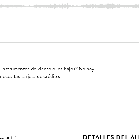
s instrumentos de viento o los bajos? No hay
necesitas tarjeta de crédito.
DETALLES DEL Á
py all