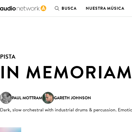
BUSCA
NUESTRA MÚSICA
PISTA
IN MEMORIA
PAUL MOTTRAM
GARETH JOHNSON
Dark, slow orchestral with industrial drums & percussion. Emotio