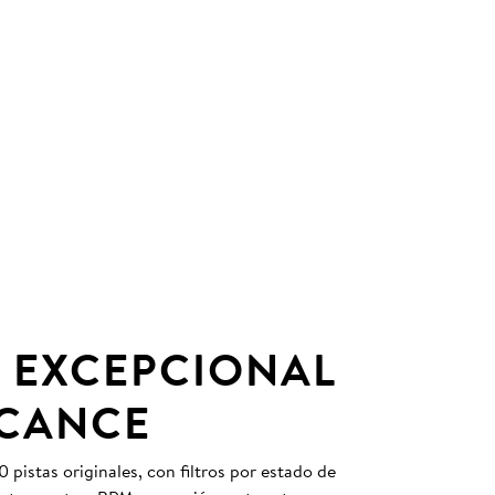
 EXCEPCIONAL
LCANCE
pistas originales, con filtros por estado de