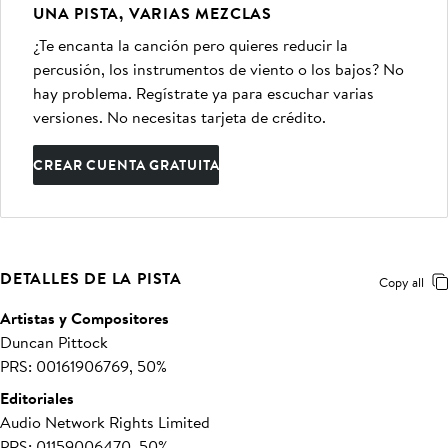
UNA PISTA, VARIAS MEZCLAS
¿Te encanta la canción pero quieres reducir la
percusión, los instrumentos de viento o los bajos? No
hay problema. Regístrate ya para escuchar varias
versiones. No necesitas tarjeta de crédito.
CREAR CUENTA GRATUITA
DETALLES DE LA PISTA
Copy all
Artistas y Compositores
Duncan Pittock
PRS: 00161906769, 50%
Editoriales
Audio Network Rights Limited
PRS: 01159006470, 50%