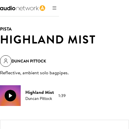
PISTA
HIGHLAND MIST
DUNCAN PITTOCK
Reflective, ambient solo bagpipes
.
Highland Mist
1:39
Duncan Pittock