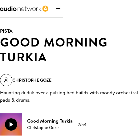
PISTA
GOOD MORNING
TURKIA
CHRISTOPHE GOZE
Haunting duduk over a pulsing bed builds with moody orchestral
pads & drums
.
Good Morning Turkia
2:54
Christophe Goze