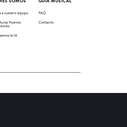
NES SOMOS
GUIA MUSICAL
 a nuestro equipo
FAQ
turas Nuevos
Contacto
itores
amos la IA