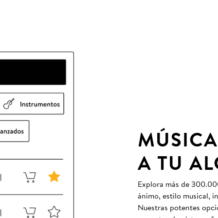
MÚSICA
A TU A
Explora más de 300.000 
ánimo, estilo musical, 
Nuestras potentes opcio