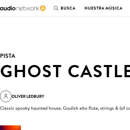
BUSCA
NUESTRA MÚSICA
PISTA
GHOST CASTL
OLIVER LEDBURY
Classic spooky haunted house. Goulish alto flute, strings & (of 