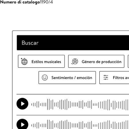
Numero di catalogo
1190/4