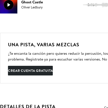
Ghost Castle
3:06
Oliver Ledbury
UNA PISTA, VARIAS MEZCLAS
¿Te encanta la canción pero quieres reducir la percusión, lo
problema. Regístrate ya para escuchar varias versiones. No 
CREAR CUENTA GRATUITA
DETALLES DE LA PISTA
Co