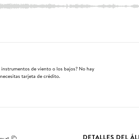
s instrumentos de viento o los bajos? No hay
necesitas tarjeta de crédito.
DETALLES DEL Á
py all