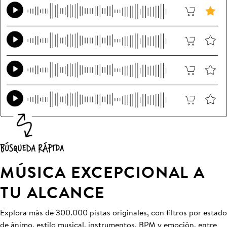
MÚSICA EXCEPCIONAL A
TU ALCANCE
Explora más de 300.000 pistas originales, con filtros por estado
de ánimo, estilo musical, instrumentos, BPM y emoción, entre