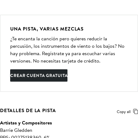
UNA PISTA, VARIAS MEZCLAS
¿Te encanta la canción pero quieres reducir la
percusión, los instrumentos de viento o los bajos? No
hay problema. Regístrate ya para escuchar varias
versiones. No necesitas tarjeta de crédito.
CREAR CUENTA GRATUITA
DETALLES DE LA PISTA
Copy all
Artistas y Compositores
Barrie Gledden
PRS: 00275138360, 6%