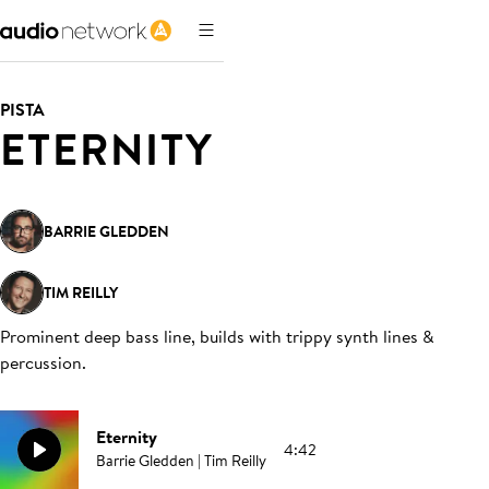
PISTA
ETERNITY
BARRIE GLEDDEN
TIM REILLY
Prominent deep bass line, builds with trippy synth lines &
percussion
.
Eternity
4:42
Barrie Gledden | Tim Reilly