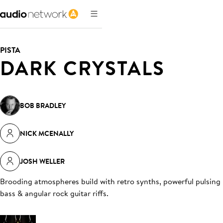
PISTA
DARK CRYSTALS
BOB BRADLEY
NICK MCENALLY
JOSH WELLER
Brooding atmospheres build with retro synths, powerful pulsing
bass & angular rock guitar riffs
.