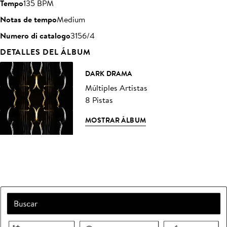
Tempo
135 BPM
Notas de tempo
Medium
Numero di catalogo
3156/4
DETALLES DEL ÁLBUM
DARK DRAMA
Múltiples Artistas
8 Pistas
MOSTRAR ÁLBUM