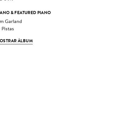
IANO & FEATURED PIANO
im Garland
 Pistas
OSTRAR ÁLBUM