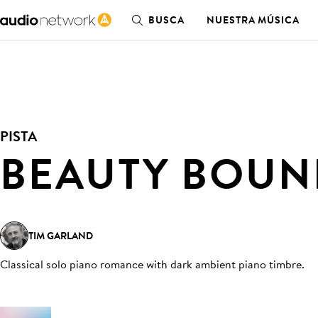
BUSCA
NUESTRA MÚSICA
PISTA
BEAUTY BOUN
TIM GARLAND
Classical solo piano romance with dark ambient piano timbre
.