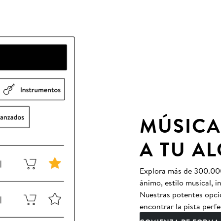
MÚSICA
A TU A
Explora más de 300.000 
ánimo, estilo musical, 
Nuestras potentes opcio
encontrar la pista perfe