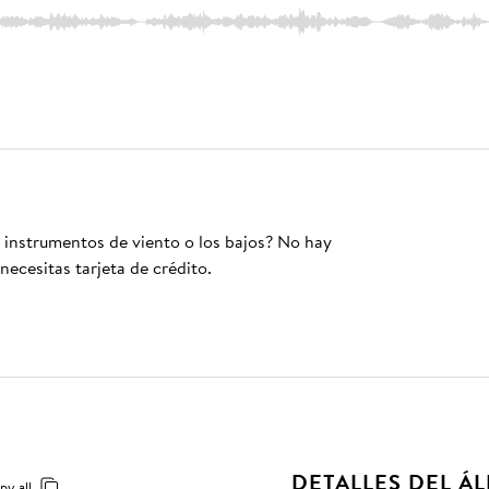
s instrumentos de viento o los bajos? No hay
necesitas tarjeta de crédito.
DETALLES DEL Á
py all