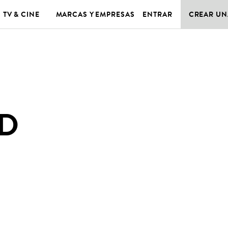
TV & CINE
MARCAS Y EMPRESAS
ENTRAR
CREAR UN
D