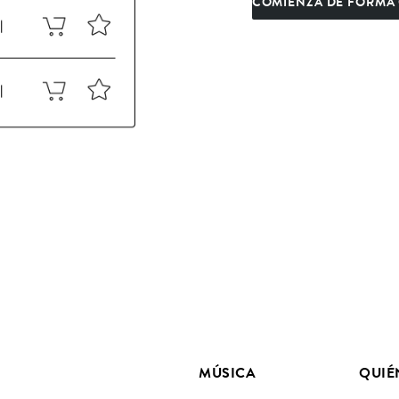
COMIENZA DE FORMA 
MÚSICA
QUIÉ