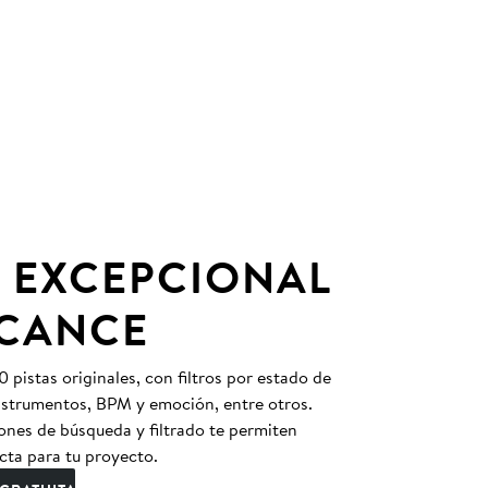
 EXCEPCIONAL
LCANCE
pistas originales, con filtros por estado de
instrumentos, BPM y emoción, entre otros.
nes de búsqueda y filtrado te permiten
cta para tu proyecto.