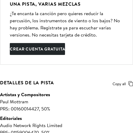
UNA PISTA, VARIAS MEZCLAS
¿Te encanta la canción pero quieres reducir la
percusión, los instrumentos de viento o los bajos? No
hay problema. Regístrate ya para escuchar varias
versiones. No necesitas tarjeta de crédito.
CREAR CUENTA GRATUITA
DETALLES DE LA PISTA
Copy all
Artistas y Compositores
Paul Mottram
PRS: 00160014427, 50%
Editoriales
Audio Network Rights Limited
PRS: 01159006470, 50%