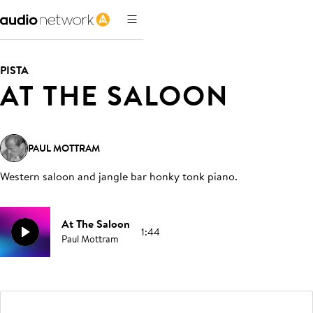
PISTA
AT THE SALOON
PAUL MOTTRAM
Western saloon and jangle bar honky tonk piano
.
At The Saloon
1:44
Paul Mottram