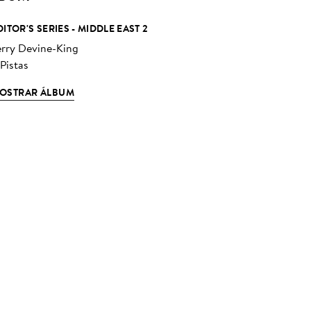
DITOR'S SERIES - MIDDLE EAST 2
erry Devine-King
 Pistas
OSTRAR ÁLBUM