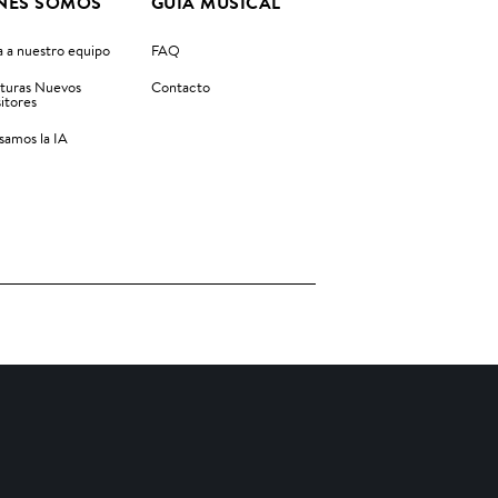
NES SOMOS
GUIA MUSICAL
 a nuestro equipo
FAQ
turas Nuevos
Contacto
itores
amos la IA