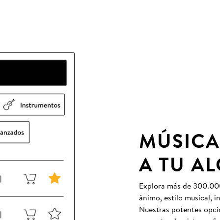
MÚSICA
A TU A
Explora más de 300.000 
ánimo, estilo musical, 
Nuestras potentes opcio