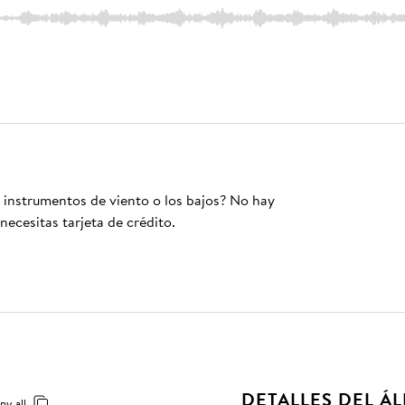
s instrumentos de viento o los bajos? No hay
necesitas tarjeta de crédito.
DETALLES DEL Á
py all