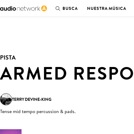
BUSCA
NUESTRA MÚSICA
PISTA
ARMED RESP
TERRY DEVINE-KING
Tense mid tempo percussion & pads
.