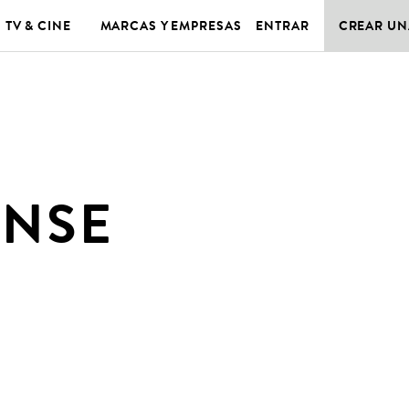
TV & CINE
MARCAS Y EMPRESAS
ENTRAR
CREAR UN
ONSE