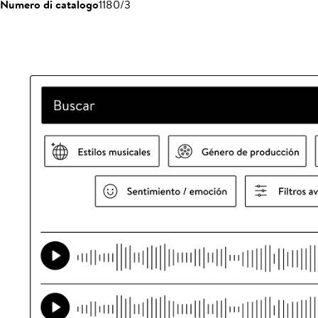
Numero di catalogo
1180/3