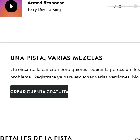
Armed Response
2:38
Terry Devine-King
UNA PISTA, VARIAS MEZCLAS
¿Te encanta la canción pero quieres reducir la percusión, lo
problema. Regístrate ya para escuchar varias versiones. No 
CREAR CUENTA GRATUITA
DETALLES DE LA PISTA
Co