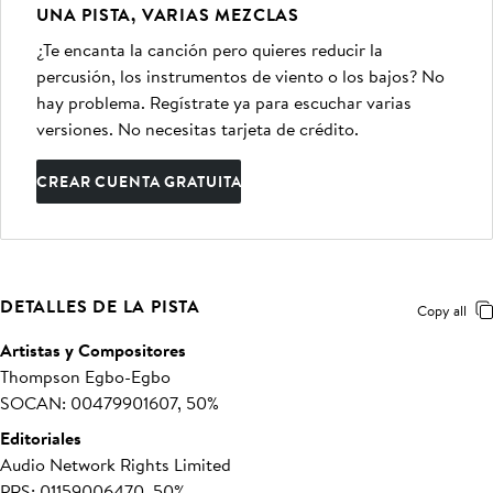
UNA PISTA, VARIAS MEZCLAS
¿Te encanta la canción pero quieres reducir la
percusión, los instrumentos de viento o los bajos? No
hay problema. Regístrate ya para escuchar varias
versiones. No necesitas tarjeta de crédito.
CREAR CUENTA GRATUITA
DETALLES DE LA PISTA
Copy all
Artistas y Compositores
Thompson Egbo-Egbo
SOCAN: 00479901607, 50%
Editoriales
Audio Network Rights Limited
PRS: 01159006470, 50%