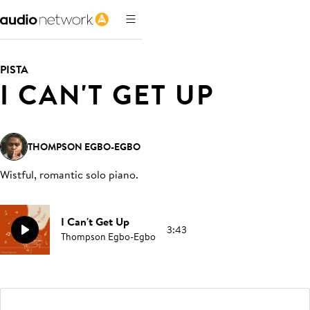
PISTA
I CAN'T GET UP
THOMPSON EGBO-EGBO
Wistful, romantic solo piano
.
I Can't Get Up
3:43
Thompson Egbo-Egbo