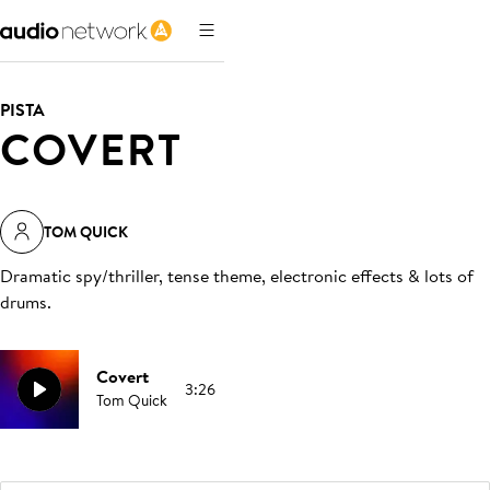
PISTA
COVERT
TOM QUICK
Dramatic spy/thriller, tense theme, electronic effects & lots of
drums
.
Covert
3:26
Tom Quick