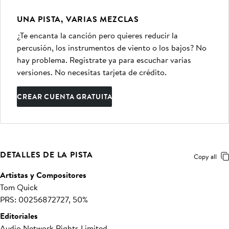
UNA PISTA, VARIAS MEZCLAS
¿Te encanta la canción pero quieres reducir la
percusión, los instrumentos de viento o los bajos? No
hay problema. Regístrate ya para escuchar varias
versiones. No necesitas tarjeta de crédito.
CREAR CUENTA GRATUITA
DETALLES DE LA PISTA
Copy all
Artistas y Compositores
Tom Quick
PRS: 00256872727, 50%
Editoriales
Audio Network Rights Limited