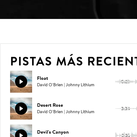
PISTAS MÁS RECIEN
Float
5:22
David O'Brien | Johnny Lithium
Desert Rose
3:34
David O'Brien | Johnny Lithium
Devil's Canyon
3:35