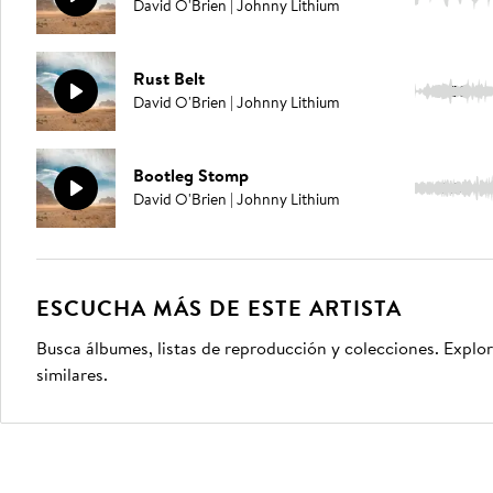
David O'Brien | Johnny Lithium
Rust Belt
2:53
David O'Brien | Johnny Lithium
Bootleg Stomp
2:51
David O'Brien | Johnny Lithium
ESCUCHA MÁS DE ESTE ARTISTA
Busca álbumes, listas de reproducción y colecciones. Explor
similares.