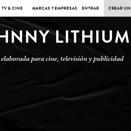
TV & CINE
MARCAS Y EMPRESAS
ENTRAR
CREAR UN
HNNY LITHIUM
elaborada para cine, televisión y publicidad