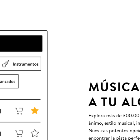
MÚSICA
A TU A
Explora más de 300.000 
ánimo, estilo musical, 
Nuestras potentes opcio
encontrar la pista perfe