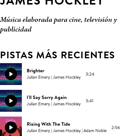
JAMES HOCKLEY
Música elaborada para cine, televisión y
publicidad
PISTAS MÁS RECIENTES
Brighter
3:24
Julian Emery | James Hockley
I'll Say Sorry Again
3:41
Julian Emery | James Hockley
Rising With The Tide
2:56
Julian Emery | James Hockley | Adam Noble