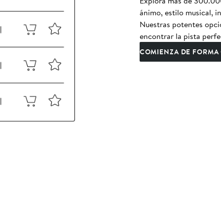
Explora más de 300.000 
ánimo, estilo musical, 
Nuestras potentes opcio
encontrar la pista perfe
COMIENZA DE FORMA 