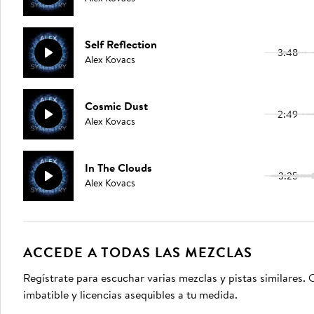
Self Reflection
3:48
Alex Kovacs
Cosmic Dust
2:49
Alex Kovacs
In The Clouds
3:25
Alex Kovacs
ACCEDE A TODAS LAS MEZCLAS
Regístrate para escuchar varias mezclas y pistas similares
imbatible y licencias asequibles a tu medida.