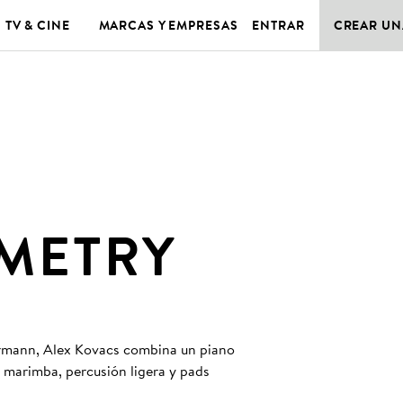
TV & CINE
MARCAS Y EMPRESAS
ENTRAR
CREAR UN
METRY
ermann, Alex Kovacs combina un piano
 marimba, percusión ligera y pads