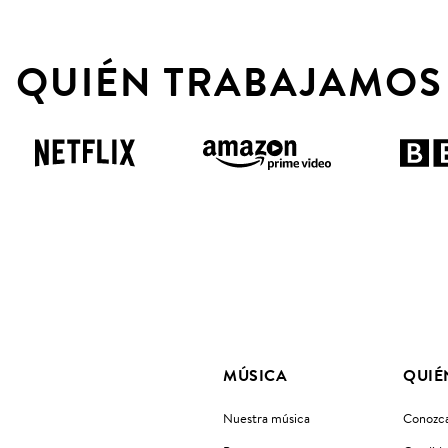
 QUIÉN TRABAJAMOS
MÚSICA
QUIÉ
Nuestra música
Conozca