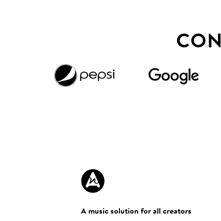
CON
A music solution for all creators