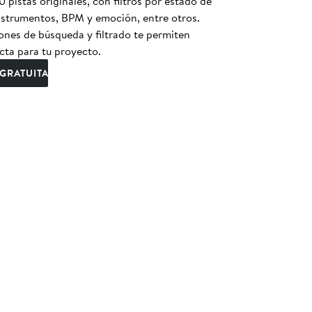
pistas originales, con filtros por estado de
instrumentos, BPM y emoción, entre otros.
nes de búsqueda y filtrado te permiten
cta para tu proyecto.
GRATUITA