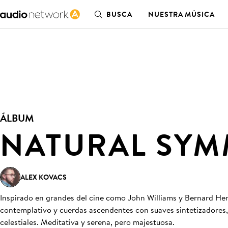
BUSCA
NUESTRA MÚSICA
ÁLBUM
NATURAL SYM
ALEX KOVACS
Inspirado en grandes del cine como John Williams y Bernard H
contemplativo y cuerdas ascendentes con suaves sintetizadores,
celestiales. Meditativa y serena, pero majestuosa.