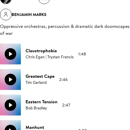
BENJAMIN MARKS
Oppressive orchestras, percussion & dramatic dark doomscapes
of war
Claustrophobia
1:48
Chris Egan | Trystan Francis
Greatest Cape
2:46
Tim Garland
Eastern Tension
2:47
Bob Bradley
Manhunt