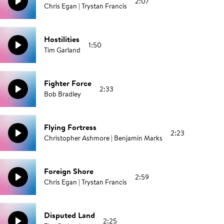
2:07
Chris Egan | Trystan Francis
Hostilities
1:50
Tim Garland
Fighter Force
2:33
Bob Bradley
Flying Fortress
2:23
Christopher Ashmore | Benjamin Marks
Foreign Shore
2:59
Chris Egan | Trystan Francis
Disputed Land
2:25