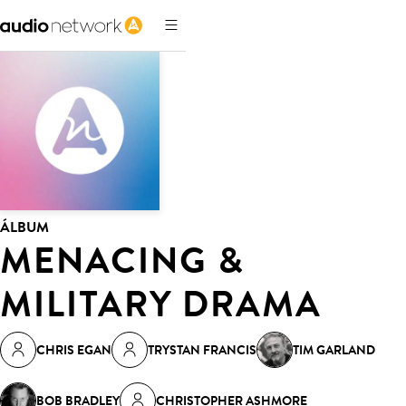
ÁLBUM
MENACING &
MILITARY DRAMA
CHRIS EGAN
TRYSTAN FRANCIS
TIM GARLAND
BOB BRADLEY
CHRISTOPHER ASHMORE