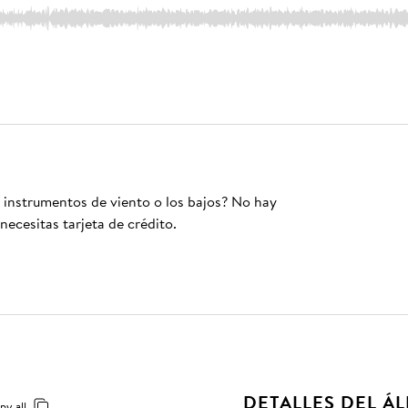
s instrumentos de viento o los bajos? No hay
necesitas tarjeta de crédito.
DETALLES DEL Á
py all