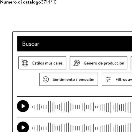
Numero di catalogo
3714/10