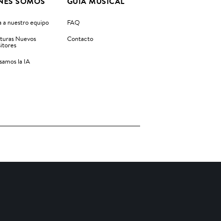
NES SOMOS
GUIA MUSICAL
 a nuestro equipo
FAQ
turas Nuevos
Contacto
itores
amos la IA