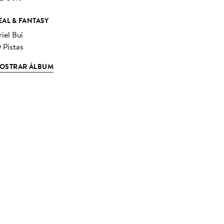
EAL & FANTASY
iel Bui
 Pistas
OSTRAR ÁLBUM