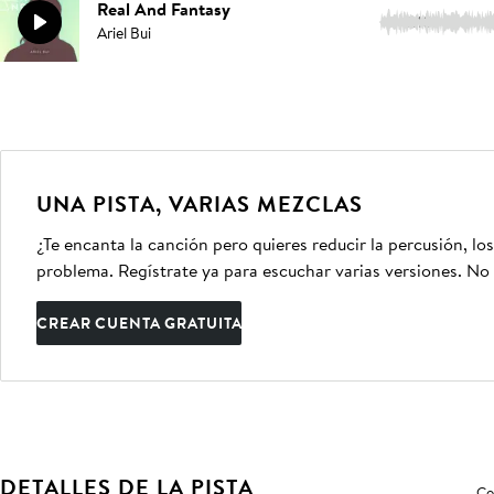
Real And Fantasy
3:10
Ariel Bui
UNA PISTA, VARIAS MEZCLAS
¿Te encanta la canción pero quieres reducir la percusión, lo
problema. Regístrate ya para escuchar varias versiones. No 
CREAR CUENTA GRATUITA
DETALLES DE LA PISTA
Co