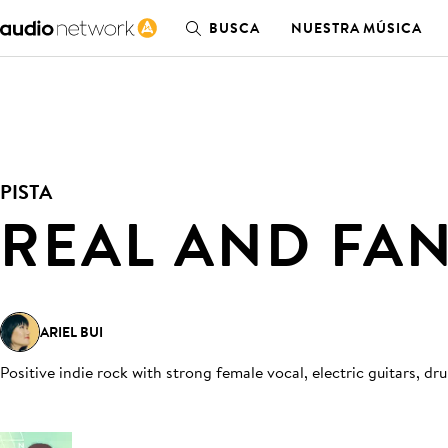
BUSCA
NUESTRA MÚSICA
PISTA
REAL AND FA
ARIEL BUI
Positive indie rock with strong female vocal, electric guitars,