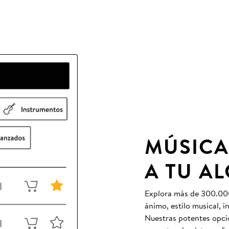
MÚSICA
A TU A
Explora más de 300.000 
ánimo, estilo musical, 
Nuestras potentes opcio