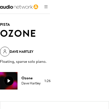
PISTA
OZONE
DAVE HARTLEY
Floating, sparse solo piano
.
Ozone
1:26
Dave Hartley