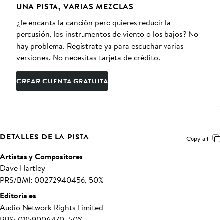
UNA PISTA, VARIAS MEZCLAS
¿Te encanta la canción pero quieres reducir la
percusión, los instrumentos de viento o los bajos? No
hay problema. Regístrate ya para escuchar varias
versiones. No necesitas tarjeta de crédito.
CREAR CUENTA GRATUITA
DETALLES DE LA PISTA
Copy all
Artistas y Compositores
Dave Hartley
PRS/BMI: 00272940456, 50%
Editoriales
Audio Network Rights Limited
PRS: 01159006470, 50%