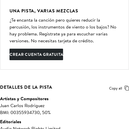
UNA PISTA, VARIAS MEZCLAS
¿Te encanta la canción pero quieres reducir la
percusión, los instrumentos de viento o los bajos? No
hay problema. Regístrate ya para escuchar varias
versiones. No necesitas tarjeta de crédito.
CREAR CUENTA GRATUITA
DETALLES DE LA PISTA
Copy all
Artistas y Compositores
Juan Carlos Rodriguez
BMI: 00355934730, 50%
Editoriales
Audio Network Rights Limited