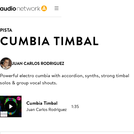
PISTA
CUMBIA TIMBAL
JUAN CARLOS RODRIGUEZ
Powerful electro cumbia with accordion, synths, strong timbal
solos & group vocal shouts
.
Cumbia Timbal
1:35
Juan Carlos Rodriguez