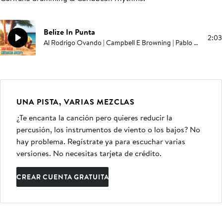
Belize In Punta
2:03
Al Rodrigo Ovando | Campbell E Browning | Pablo Love | Ivan Duran
UNA PISTA, VARIAS MEZCLAS
¿Te encanta la canción pero quieres reducir la
percusión, los instrumentos de viento o los bajos? No
hay problema. Regístrate ya para escuchar varias
versiones. No necesitas tarjeta de crédito.
CREAR CUENTA GRATUITA