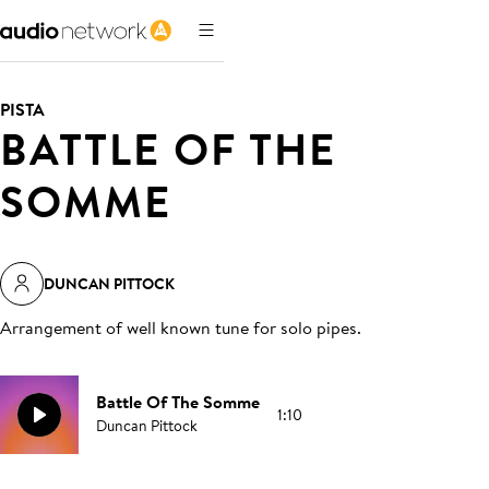
PISTA
BATTLE OF THE
SOMME
DUNCAN PITTOCK
Arrangement of well known tune for solo pipes
.
Battle Of The Somme
1:10
Duncan Pittock