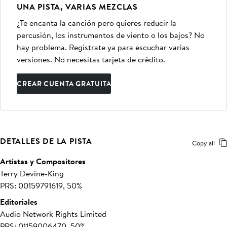
UNA PISTA, VARIAS MEZCLAS
¿Te encanta la canción pero quieres reducir la
percusión, los instrumentos de viento o los bajos? No
hay problema. Regístrate ya para escuchar varias
versiones. No necesitas tarjeta de crédito.
CREAR CUENTA GRATUITA
DETALLES DE LA PISTA
Copy all
Artistas y Compositores
Terry Devine-King
PRS: 00159791619, 50%
Editoriales
Audio Network Rights Limited
PRS: 01159006470, 50%