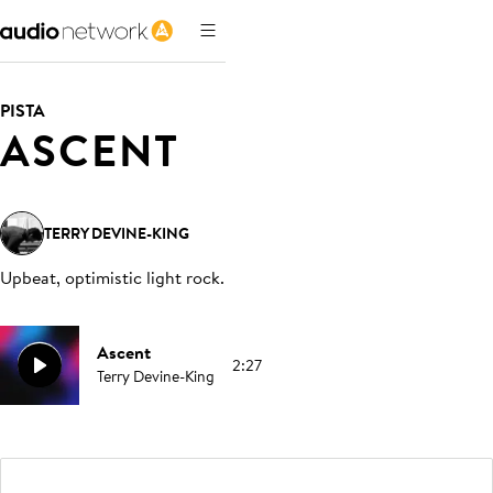
PISTA
ASCENT
TERRY DEVINE-KING
Upbeat, optimistic light rock
.
Ascent
2:27
Terry Devine-King