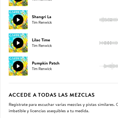
Shangri La
3:02
Tim Renwick
Lilac Time
3:00
Tim Renwick
Pumpkin Patch
2:48
Tim Renwick
ACCEDE A TODAS LAS MEZCLAS
Regístrate para escuchar varias mezclas y pistas similares
imbatible y licencias asequibles a tu medida.