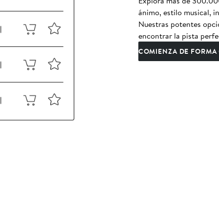
Explora más de 300.000 
ánimo, estilo musical, 
Nuestras potentes opcio
encontrar la pista perfe
COMIENZA DE FORMA 