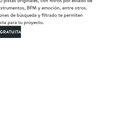
pistas originales, con filtros por estado de
instrumentos, BPM y emoción, entre otros.
nes de búsqueda y filtrado te permiten
cta para tu proyecto.
GRATUITA