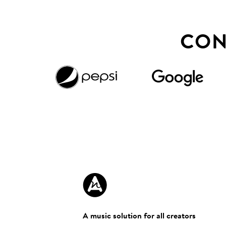
CON
A music solution for all creators