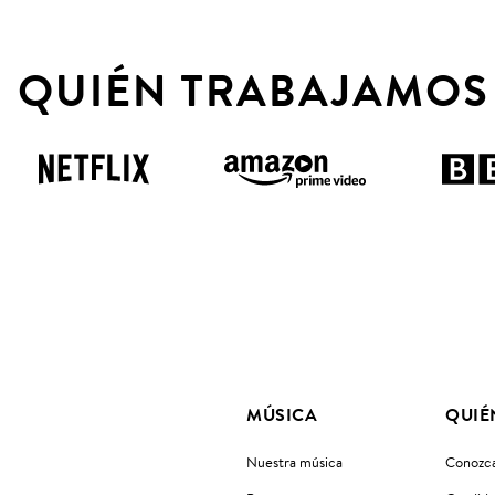
 QUIÉN TRABAJAMOS
MÚSICA
QUIÉ
Nuestra música
Conozca