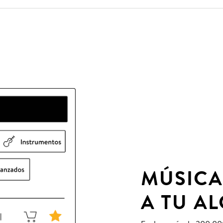
MÚSICA
A TU A